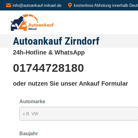
info@autoankauf-mikael.de
kostenlose Abholung innerhalb Deu
Autoankauf Zirndorf
24h-Hotline & WhatsApp
01744728180
oder nutzen Sie unser Ankauf Formular
Automarke
Baujahr