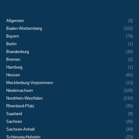
Allgemein
(3)
Baden-Württemberg
(102)
Bayern
(79)
Berlin
(1)
Brandenburg
(30)
Bremen
(2)
Hamburg
(1)
Hessen
(65)
Mecklenburg-Vorpommern
(13)
Niedersachsen
(100)
Nordrhein-Westfalen
(210)
Rheinland-Pfalz
(35)
Saarland
(9)
Sachsen
(26)
Sachsen-Anhalt
(30)
Schleswig-Holstein
(23)