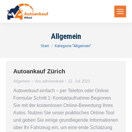
Allgemein
Sie befinden sich hier:
Start
Kategorie "Allgemein"
Autoankauf Zürich
Allgemein
Von
adminmikael
22. Juli 2023
Autoverkauf einfach – per Telefon oder Online
Formular Schritt 1: Kontaktaufnahme Beginnen
Sie mit der kostenlosen Online-Bewertung Ihres
Autos. Nutzen Sie unser praktisches Online-Tool
und geben Sie einige grundlegende Informationen
über Ihr Fahrzeug ein, um eine erste Schätzung