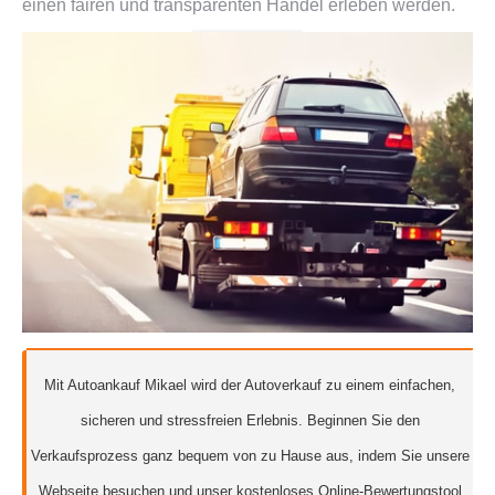
einen fairen und transparenten Handel erleben werden.
Mit Autoankauf Mikael wird der Autoverkauf zu einem einfachen,
sicheren und stressfreien Erlebnis. Beginnen Sie den
Verkaufsprozess ganz bequem von zu Hause aus, indem Sie unsere
Webseite besuchen und unser kostenloses Online-Bewertungstool