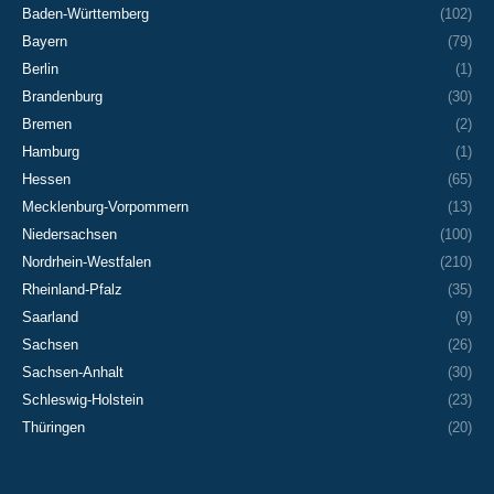
Baden-Württemberg
(102)
Bayern
(79)
Berlin
(1)
Brandenburg
(30)
Bremen
(2)
Hamburg
(1)
Hessen
(65)
Mecklenburg-Vorpommern
(13)
Niedersachsen
(100)
Nordrhein-Westfalen
(210)
Rheinland-Pfalz
(35)
Saarland
(9)
Sachsen
(26)
Sachsen-Anhalt
(30)
Schleswig-Holstein
(23)
Thüringen
(20)