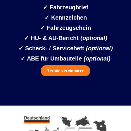
✓
Fahrzeugbrief
✓ Kennzeichen
✓
Fahrzeugschein
✓ HU- & AU-Bericht
(optional)
✓ Scheck- / Serviceheft
(optional)
✓ ABE für Umbauteile
(optional)
Termin vereinbaren