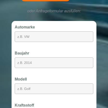
oder Anfrageformular ausfüllen:
Automarke
Baujahr
Modell
Kraftsstoff