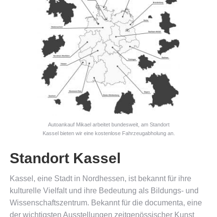
Autoankauf Mikael arbeitet bundesweit, am Standort
Kassel bieten wir eine kostenlose Fahrzeugabholung an.
Standort Kassel
Kassel, eine Stadt in Nordhessen, ist bekannt für ihre
kulturelle Vielfalt und ihre Bedeutung als Bildungs- und
Wissenschaftszentrum. Bekannt für die documenta, eine
der wichtigsten Ausstellungen zeitgenössischer Kunst