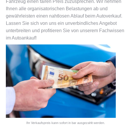
Fahrzeug einen fairen Preis zuzusprechen. Wir nehmen
Ihnen alle organisatorischen Belastungen ab und
gewährleisten einen nahtlosen Ablauf beim Autoverkauf.
Lassen Sie sich von uns ein unverbindliches Angebot
unterbreiten und profitieren Sie von unserem Fachwissen
im Autoankauf!
Ihr Verkaufspreis kann sofort in bar ausgezahlt werden.