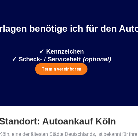
lagen benötige ich für den Aut
✓ Kennzeichen
✓ Scheck- / Serviceheft
(optional)
Termin vereinbaren
Standort: Autoankauf Köln
Köln, eine der ältesten Städte Deutschlands, ist bekannt für i