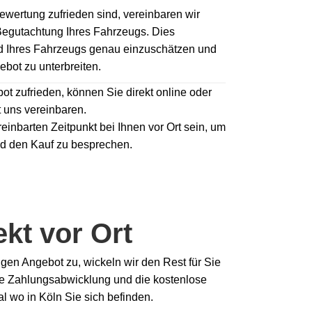
ewertung zufrieden sind, vereinbaren wir
 Begutachtung Ihres Fahrzeugs. Dies
nd Ihres Fahrzeugs genau einzuschätzen und
ebot zu unterbreiten.
t zufrieden, können Sie direkt online oder
t uns vereinbaren.
einbarten Zeitpunkt bei Ihnen vor Ort sein, um
nd den Kauf zu besprechen.
ekt vor Ort
en Angebot zu, wickeln wir den Rest für Sie
ere Zahlungsabwicklung und die kostenlose
l wo in Köln Sie sich befinden.