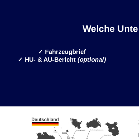
Welche Unter
✓
Fahrzeugbrief
✓ HU- & AU-Bericht
(optional)