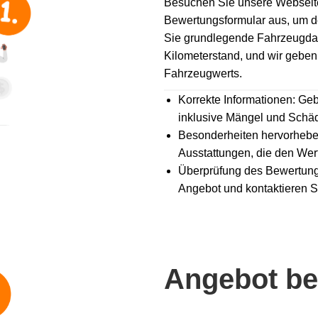
Besuchen Sie unsere Webseite 
Bewertungsformular aus, um d
Sie grundlegende Fahrzeugdat
Kilometerstand, und wir geben
Fahrzeugwerts.
Korrekte Informationen: Geb
inklusive Mängel und Schä
Besonderheiten hervorhebe
Ausstattungen, die den Wert
Überprüfung des Bewertung
Angebot und kontaktieren S
Angebot b