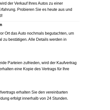
wird der Verkauf Ihres Autos zu einer
ahrung. Probieren Sie es heute aus und
d!
en
vor Ort das Auto nochmals begutachten, um
l zu bestätigen. Alle Details werden in
eide Parteien zufrieden, wird der Kaufvertrag
 erhalten eine Kopie des Vertrags für Ihre
ertrags erhalten Sie den vereinbarten
ldung erfolgt innerhalb von 24 Stunden.