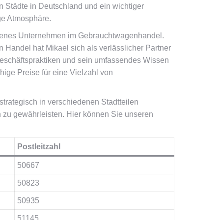
en Städte in Deutschland und ein wichtiger
ige Atmosphäre.
esehenes Unternehmen im Gebrauchtwagenhandel.
n Handel hat Mikael sich als verlässlicher Partner
n Geschäftspraktiken und sein umfassendes Wissen
ige Preise für eine Vielzahl von
strategisch in verschiedenen Stadtteilen
en zu gewährleisten. Hier können Sie unseren
Postleitzahl
50667
50823
50935
51145