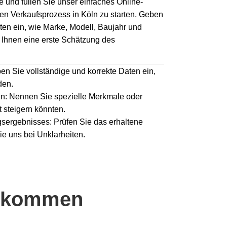
und füllen Sie unser einfaches Online-
en Verkaufsprozess in Köln zu starten. Geben
en ein, wie Marke, Modell, Baujahr und
 Ihnen eine erste Schätzung des
en Sie vollständige und korrekte Daten ein,
den.
n: Nennen Sie spezielle Merkmale oder
 steigern könnten.
sergebnisses: Prüfen Sie das erhaltene
ie uns bei Unklarheiten.
ekommen