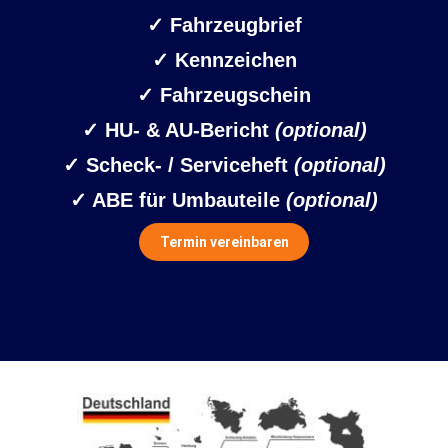
✓
Fahrzeugbrief
✓ Kennzeichen
✓
Fahrzeugschein
✓ HU- & AU-Bericht
(optional)
✓ Scheck- / Serviceheft
(optional)
✓ ABE für Umbauteile
(optional)
Termin vereinbaren