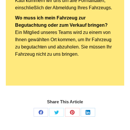
Kauf kümmern wir uns um alle Formalitäten,
einschließlich der Abmeldung Ihres Fahrzeugs.
Wo muss ich mein Fahrzeug zur
Begutachtung oder zum Verkauf bringen?
Ein Mitglied unseres Teams wird zu einem von
Ihnen gewählten Ort kommen, um Ihr Fahrzeug
zu begutachten und abzuholen. Sie müssen Ihr
Fahrzeug nicht zu uns bringen.
Share This Article
Share
Share
Share
Share
on
on
on
on