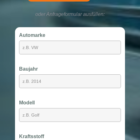
oder Anfrageformular ausfüllen:
Automarke
Baujahr
Modell
Kraftsstoff