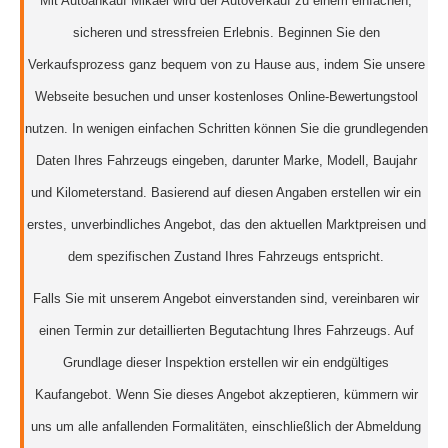
Mit Autoankauf Mikael wird der Autoverkauf zu einem einfachen,
sicheren und stressfreien Erlebnis. Beginnen Sie den
Verkaufsprozess ganz bequem von zu Hause aus, indem Sie unsere
Webseite besuchen und unser kostenloses Online-Bewertungstool
nutzen. In wenigen einfachen Schritten können Sie die grundlegenden
Daten Ihres Fahrzeugs eingeben, darunter Marke, Modell, Baujahr
und Kilometerstand. Basierend auf diesen Angaben erstellen wir ein
erstes, unverbindliches Angebot, das den aktuellen Marktpreisen und
dem spezifischen Zustand Ihres Fahrzeugs entspricht.
Falls Sie mit unserem Angebot einverstanden sind, vereinbaren wir
einen Termin zur detaillierten Begutachtung Ihres Fahrzeugs. Auf
Grundlage dieser Inspektion erstellen wir ein endgültiges
Kaufangebot. Wenn Sie dieses Angebot akzeptieren, kümmern wir
uns um alle anfallenden Formalitäten, einschließlich der Abmeldung