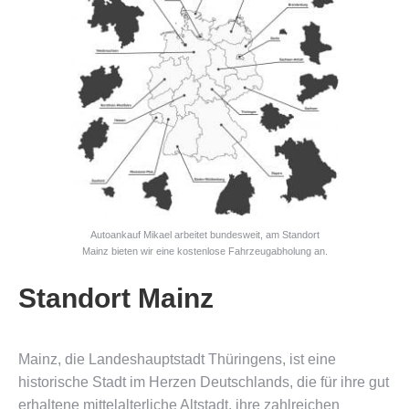
Autoankauf Mikael arbeitet bundesweit, am Standort
Mainz bieten wir eine kostenlose Fahrzeugabholung an.
Standort Mainz
Mainz, die Landeshauptstadt Thüringens, ist eine
historische Stadt im Herzen Deutschlands, die für ihre gut
erhaltene mittelalterliche Altstadt, ihre zahlreichen