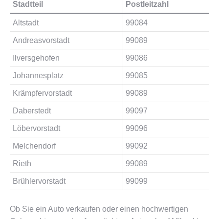
Stadtteil
Postleitzahl
Altstadt
99084
Andreasvorstadt
99089
Ilversgehofen
99086
Johannesplatz
99085
Krämpfervorstadt
99089
Daberstedt
99097
Löbervorstadt
99096
Melchendorf
99092
Rieth
99089
Brühlervorstadt
99099
Ob Sie ein Auto verkaufen oder einen hochwertigen