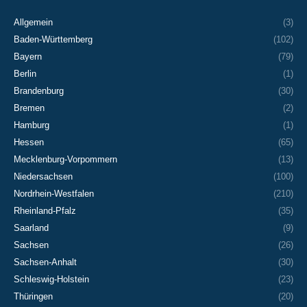
Allgemein
(3)
Baden-Württemberg
(102)
Bayern
(79)
Berlin
(1)
Brandenburg
(30)
Bremen
(2)
Hamburg
(1)
Hessen
(65)
Mecklenburg-Vorpommern
(13)
Niedersachsen
(100)
Nordrhein-Westfalen
(210)
Rheinland-Pfalz
(35)
Saarland
(9)
Sachsen
(26)
Sachsen-Anhalt
(30)
Schleswig-Holstein
(23)
Thüringen
(20)