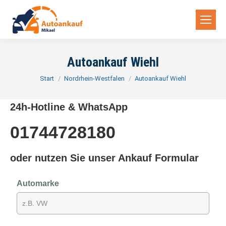
Autoankauf Wiehl
Sie befinden sich hier:
Start
Nordrhein-Westfalen
Autoankauf Wiehl
24h-Hotline & WhatsApp
01744728180
oder nutzen Sie unser Ankauf Formular
Automarke