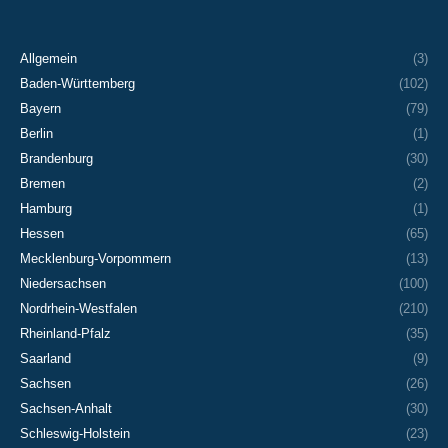
Allgemein
(3)
Baden-Württemberg
(102)
Bayern
(79)
Berlin
(1)
Brandenburg
(30)
Bremen
(2)
Hamburg
(1)
Hessen
(65)
Mecklenburg-Vorpommern
(13)
Niedersachsen
(100)
Nordrhein-Westfalen
(210)
Rheinland-Pfalz
(35)
Saarland
(9)
Sachsen
(26)
Sachsen-Anhalt
(30)
Schleswig-Holstein
(23)