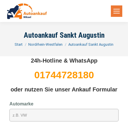
Autoankauf Sankt Augustin
Sie befinden sich hier:
Start
Nordrhein-Westfalen
Autoankauf Sankt Augustin
24h-Hotline & WhatsApp
01744728180
oder nutzen Sie unser Ankauf Formular
Automarke