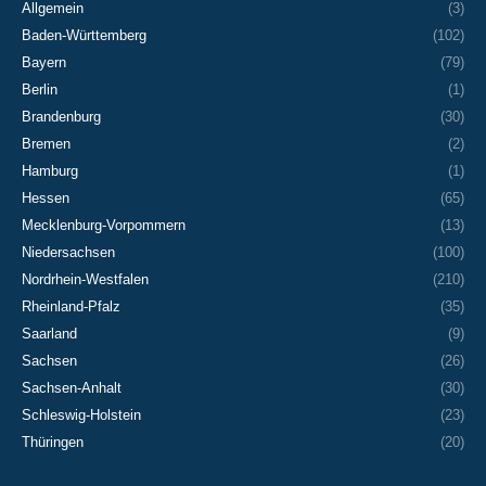
Allgemein
(3)
Baden-Württemberg
(102)
Bayern
(79)
Berlin
(1)
Brandenburg
(30)
Bremen
(2)
Hamburg
(1)
Hessen
(65)
Mecklenburg-Vorpommern
(13)
Niedersachsen
(100)
Nordrhein-Westfalen
(210)
Rheinland-Pfalz
(35)
Saarland
(9)
Sachsen
(26)
Sachsen-Anhalt
(30)
Schleswig-Holstein
(23)
Thüringen
(20)