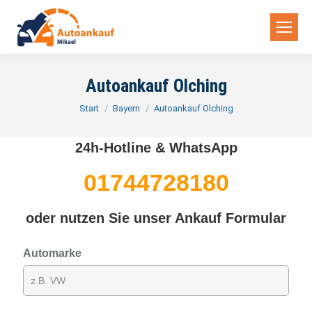
Autoankauf Olching
Sie befinden sich hier:
Start
Bayern
Autoankauf Olching
24h-Hotline & WhatsApp
01744728180
oder nutzen Sie unser Ankauf Formular
Automarke