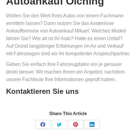
Autoankauf Olching
Wollen Sie den Wert Ihres Autos von einem Fachmann
ermitteln lassen? Dann nutzen Sie das kostenlose
Ankaufformular von Autoankauf Mikael. Welches Modell
fahren Sie? Wie alt ist Ihr Auto? Hatte es einen Unfall?
Auf Grund langjähriger Erfahrungen im An und Verkauf
mit Fahrzeugen sind wir ihr kompetenter Ansprechpartner.
Geben Sie einfach Ihre Fahrzeugdaten ein je genauer
desto besser. Wir machen Ihnen ein Angebot, nachdem
unsere Fachleute Ihre Informationen geprüft haben.
Kontaktieren Sie uns
Share This Article
Share
Share
Share
Share