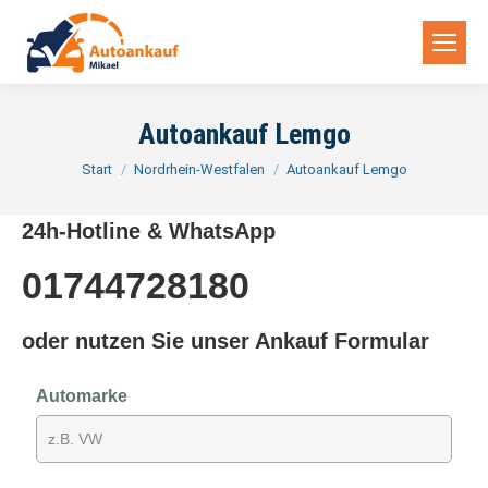
Autoankauf Lemgo
Sie befinden sich hier:
Start
Nordrhein-Westfalen
Autoankauf Lemgo
24h-Hotline & WhatsApp
01744728180
oder nutzen Sie unser Ankauf Formular
Automarke