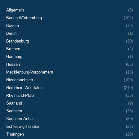
Allgemein
(3)
Baden-Württemberg
(102)
Bayern
(79)
Berlin
(1)
Brandenburg
(30)
Bremen
(2)
Hamburg
(1)
Hessen
(65)
Mecklenburg-Vorpommern
(13)
Niedersachsen
(100)
Nordrhein-Westfalen
(210)
Rheinland-Pfalz
(35)
Saarland
(9)
Sachsen
(26)
Sachsen-Anhalt
(30)
Schleswig-Holstein
(23)
Thüringen
(20)