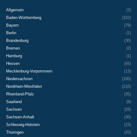
Allgemein
(3)
Baden-Württemberg
(102)
Bayern
(79)
Berlin
(1)
Brandenburg
(30)
Bremen
(2)
Hamburg
(1)
Hessen
(65)
Mecklenburg-Vorpommern
(13)
Niedersachsen
(100)
Nordrhein-Westfalen
(210)
Rheinland-Pfalz
(35)
Saarland
(9)
Sachsen
(26)
Sachsen-Anhalt
(30)
Schleswig-Holstein
(23)
Thüringen
(20)