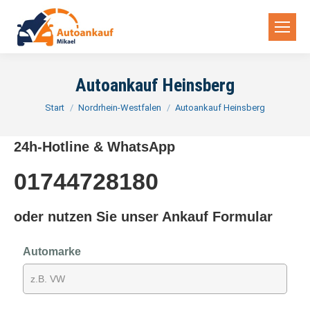
Autoankauf Heinsberg
Sie befinden sich hier:
Start
Nordrhein-Westfalen
Autoankauf Heinsberg
24h-Hotline & WhatsApp
01744728180
oder nutzen Sie unser Ankauf Formular
Automarke