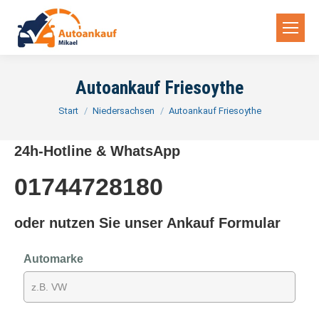
Autoankauf Friesoythe
Sie befinden sich hier:
Start
Niedersachsen
Autoankauf Friesoythe
24h-Hotline & WhatsApp
01744728180
oder nutzen Sie unser Ankauf Formular
Automarke