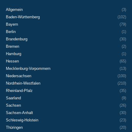
Allgemein
(3)
Baden-Württemberg
(102)
Bayern
(79)
Berlin
(1)
Brandenburg
(30)
Bremen
(2)
Hamburg
(1)
Hessen
(65)
Mecklenburg-Vorpommern
(13)
Niedersachsen
(100)
Nordrhein-Westfalen
(210)
Rheinland-Pfalz
(35)
Saarland
(9)
Sachsen
(26)
Sachsen-Anhalt
(30)
Schleswig-Holstein
(23)
Thüringen
(20)