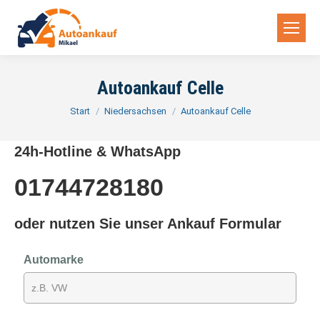
Autoankauf Celle
Sie befinden sich hier:
Start
Niedersachsen
Autoankauf Celle
24h-Hotline & WhatsApp
01744728180
oder nutzen Sie unser Ankauf Formular
Automarke