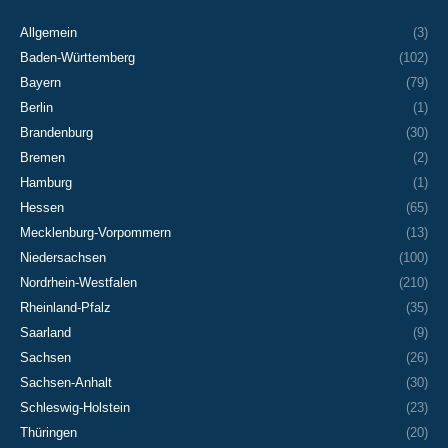
Allgemein
(3)
Baden-Württemberg
(102)
Bayern
(79)
Berlin
(1)
Brandenburg
(30)
Bremen
(2)
Hamburg
(1)
Hessen
(65)
Mecklenburg-Vorpommern
(13)
Niedersachsen
(100)
Nordrhein-Westfalen
(210)
Rheinland-Pfalz
(35)
Saarland
(9)
Sachsen
(26)
Sachsen-Anhalt
(30)
Schleswig-Holstein
(23)
Thüringen
(20)