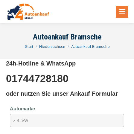
Autoankauf Bramsche
Sie befinden sich hier:
Start
Niedersachsen
Autoankauf Bramsche
24h-Hotline & WhatsApp
01744728180
oder nutzen Sie unser Ankauf Formular
Automarke