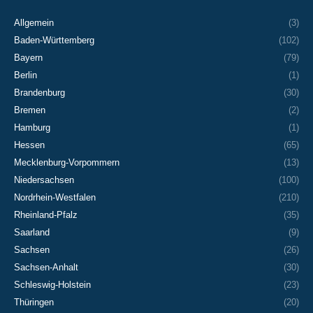
Allgemein
(3)
Baden-Württemberg
(102)
Bayern
(79)
Berlin
(1)
Brandenburg
(30)
Bremen
(2)
Hamburg
(1)
Hessen
(65)
Mecklenburg-Vorpommern
(13)
Niedersachsen
(100)
Nordrhein-Westfalen
(210)
Rheinland-Pfalz
(35)
Saarland
(9)
Sachsen
(26)
Sachsen-Anhalt
(30)
Schleswig-Holstein
(23)
Thüringen
(20)