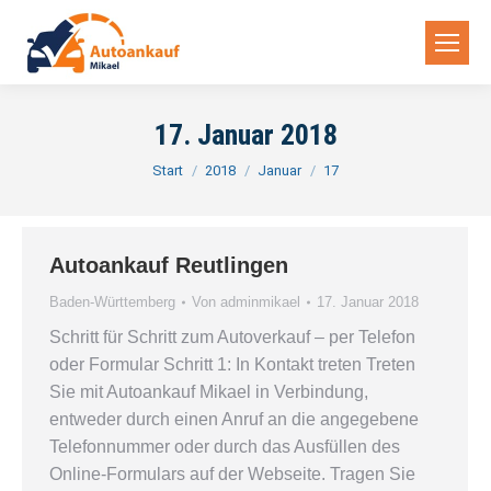
17. Januar 2018
Sie befinden sich hier:
Start
2018
Januar
17
Autoankauf Reutlingen
Baden-Württemberg
Von
adminmikael
17. Januar 2018
Schritt für Schritt zum Autoverkauf – per Telefon
oder Formular Schritt 1: In Kontakt treten Treten
Sie mit Autoankauf Mikael in Verbindung,
entweder durch einen Anruf an die angegebene
Telefonnummer oder durch das Ausfüllen des
Online-Formulars auf der Webseite. Tragen Sie