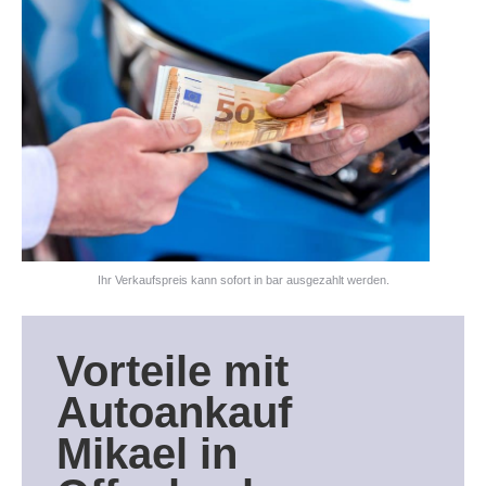
Ihr Verkaufspreis kann sofort in bar ausgezahlt werden.
Vorteile
mit
Autoankauf
Mikael in