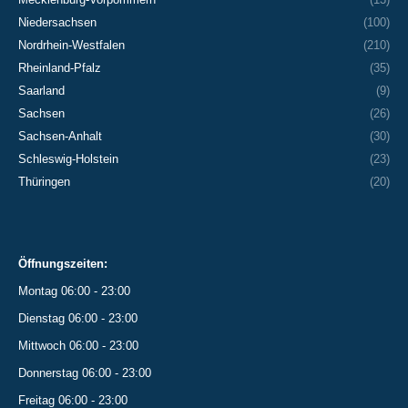
Niedersachsen
(100)
Nordrhein-Westfalen
(210)
Rheinland-Pfalz
(35)
Saarland
(9)
Sachsen
(26)
Sachsen-Anhalt
(30)
Schleswig-Holstein
(23)
Thüringen
(20)
Öffnungszeiten:
Montag 06:00 - 23:00
Dienstag 06:00 - 23:00
Mittwoch 06:00 - 23:00
Donnerstag 06:00 - 23:00
Freitag 06:00 - 23:00