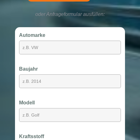
oder Anfrageformular ausfüllen:
Automarke
Baujahr
Modell
Kraftsstoff