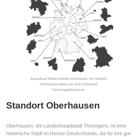
Autoankauf Mikael arbeitet bundesweit, am Standort
Oberhausen bieten wir eine kostenlose
Fahrzeugabholung an.
Standort Oberhausen
Oberhausen, die Landeshauptstadt Thüringens, ist eine
historische Stadt im Herzen Deutschlands, die für ihre gut