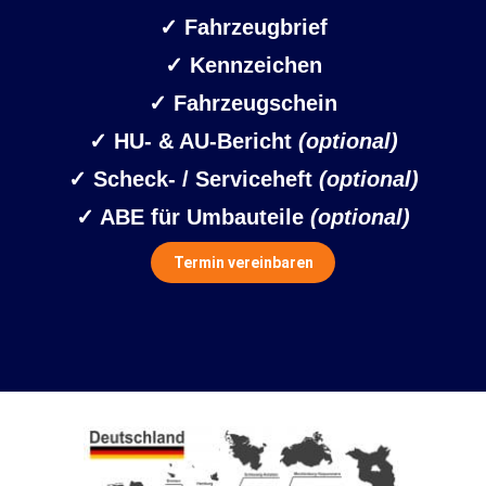
✓
Fahrzeugbrief
✓ Kennzeichen
✓
Fahrzeugschein
✓ HU- & AU-Bericht
(optional)
✓ Scheck- / Serviceheft
(optional)
✓ ABE für Umbauteile
(optional)
Termin vereinbaren