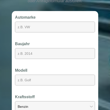
oder Anfrageformular ausfüllen:
Automarke
Baujahr
Modell
Kraftsstoff