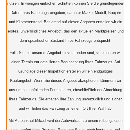
nutzen. In wenigen einfachen Schritten können Sie die grundlegenden
Daten Ihres Fahrzeugs eingeben, darunter Marke, Modell, Baujahr
und Kilometerstand. Basierend auf diesen Angaben erstellen wir ein
erstes, unverbindliches Angebot, das den aktuellen Marktpreisen und
dem spezifischen Zustand Ihres Fahrzeugs entspricht.
Falls Sie mit unserem Angebot einverstanden sind, vereinbaren wir
einen Termin zur detaillierten Begutachtung Ihres Fahrzeugs. Auf
Grundlage dieser Inspektion erstellen wir ein endgültiges
Kaufangebot. Wenn Sie dieses Angebot akzeptieren, kümmern wir
uns um alle anfallenden Formalitäten, einschließlich der Abmeldung
Ihres Fahrzeugs. Sie erhalten Ihre Zahlung unverzüglich und sicher,
und wir holen das Fahrzeug an einem Ort Ihrer Wahl ab.
Mit Autoankauf Mikael wird der Autoverkauf zu einem reibungslosen
und komfortablen Prozess. Probieren Sie es noch heute aus und