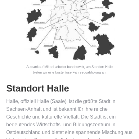
Autoankauf Mikael arbeitet bundesweit, am Standort Halle
bieten wir eine kostenlose Fahrzeugabholung an.
Standort Halle
Halle, offiziell Halle (Saale), ist die größte Stadt in
Sachsen-Anhalt und ist bekannt für ihre reiche
Geschichte und kulturelle Vielfalt. Die Stadt ist ein
bedeutendes Wirtschafts- und Bildungszentrum in
Ostdeutschland und bietet eine spannende Mischung aus