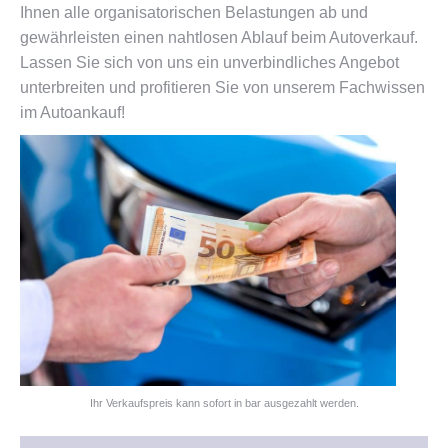
Ihnen alle organisatorischen Belastungen ab und
gewährleisten einen nahtlosen Ablauf beim Autoverkauf.
Lassen Sie sich von uns ein unverbindliches Angebot
unterbreiten und profitieren Sie von unserem Fachwissen
im Autoankauf!
Ihr Verkaufspreis kann sofort in bar ausgezahlt werden.