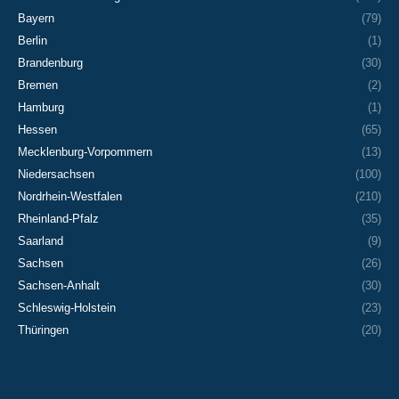
Bayern
(79)
Berlin
(1)
Brandenburg
(30)
Bremen
(2)
Hamburg
(1)
Hessen
(65)
Mecklenburg-Vorpommern
(13)
Niedersachsen
(100)
Nordrhein-Westfalen
(210)
Rheinland-Pfalz
(35)
Saarland
(9)
Sachsen
(26)
Sachsen-Anhalt
(30)
Schleswig-Holstein
(23)
Thüringen
(20)