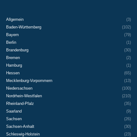
Allgemein
(3)
Baden-Württemberg
(102)
Bayern
(79)
Berlin
(1)
Brandenburg
(30)
Bremen
(2)
Hamburg
(1)
Hessen
(65)
Mecklenburg-Vorpommern
(13)
Niedersachsen
(100)
Nordrhein-Westfalen
(210)
Rheinland-Pfalz
(35)
Saarland
(9)
Sachsen
(26)
Sachsen-Anhalt
(30)
Schleswig-Holstein
(23)