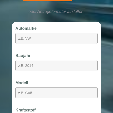
oder Anfrageformular ausfüllen:
Automarke
Baujahr
Modell
Kraftsstoff