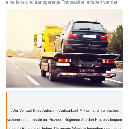
eine faire und transparente Transaktion erleben werden
„Der Verkauf Ihres Autos mit Autoankauf Mikael ist ein einfacher,
sicherer und stressfreier Prozess. Beginnen Sie den Prozess bequem
von zu Hause aus, indem Sie unsere Website besuchen und unser