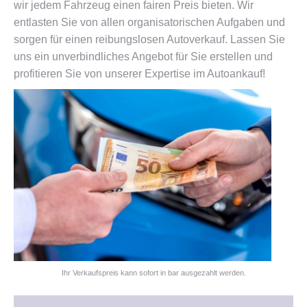
wir jedem Fahrzeug einen fairen Preis bieten. Wir
entlasten Sie von allen organisatorischen Aufgaben und
sorgen für einen reibungslosen Autoverkauf. Lassen Sie
uns ein unverbindliches Angebot für Sie erstellen und
profitieren Sie von unserer Expertise im Autoankauf!
Ihr Verkaufspreis kann sofort in bar ausgezahlt werden.